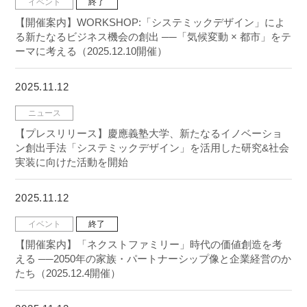
イベント
終了
【開催案内】WORKSHOP:「システミックデザイン」によ
る新たなるビジネス機会の創出 ──「気候変動 × 都市」をテ
ーマに考える（2025.12.10開催）
2025.11.12
ニュース
【プレスリリース】慶應義塾大学、新たなるイノベーショ
ン創出手法「システミックデザイン」を活用した研究&社会
実装に向けた活動を開始
2025.11.12
イベント
終了
【開催案内】「ネクストファミリー」時代の価値創造を考
える ──2050年の家族・パートナーシップ像と企業経営のか
たち（2025.12.4開催）