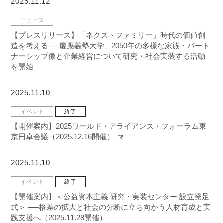
2025.11.12
ニュース
【プレスリリース】「ネクストファミリー」時代の価値創
造を考える──慶應義塾大学、2050年の多様な家族・パート
ナーシップ像と企業経営について研究・社会実装する活動
を開始
2025.11.10
イベント
終了
【開催案内】2025ワールド・アライアンス・フォーラム東
京円卓会議（2025.12.16開催）
2025.11.10
イベント
終了
【開催案内】＜公益資本主義 研究・実装センター 設立発足
式＞ ──格差の拡大と社会の分断に立ち向かう人材育成と実
践支援へ（2025.11.28開催）