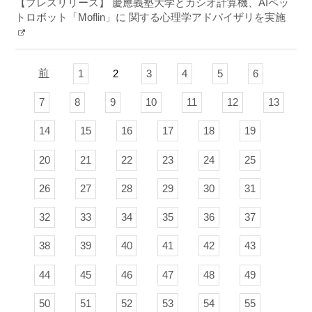
【プレスリリース】 慶應義塾大学とカシオ計算機、AIペッ
トロボット「Moflin」に 関する心理学アドバイザリを実施
前
1
2
3
4
5
6
7
8
9
10
11
12
13
14
15
16
17
18
19
20
21
22
23
24
25
26
27
28
29
30
31
32
33
34
35
36
37
38
39
40
41
42
43
44
45
46
47
48
49
50
51
52
53
54
55