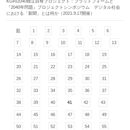
KGRI2040独立自尊プロジェクト：プラットフォームと
『2040年問題』プロジェクトシンポジウム デジタル社会
における「新聞」とは何か（2021.9.17開催）
前
1
2
3
4
5
6
7
8
9
10
11
12
13
14
15
16
17
18
19
20
21
22
23
24
25
26
27
28
29
30
31
32
33
34
35
36
37
38
39
40
41
42
43
44
45
46
47
48
49
50
51
52
53
54
55