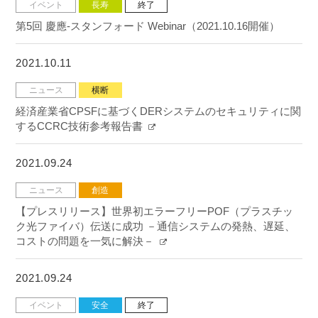
イベント
長寿
終了
第5回 慶應-スタンフォード Webinar（2021.10.16開催）
2021.10.11
ニュース
横断
経済産業省CPSFに基づくDERシステムのセキュリティに関
するCCRC技術参考報告書
2021.09.24
ニュース
創造
【プレスリリース】世界初エラーフリーPOF（プラスチッ
ク光ファイバ）伝送に成功 －通信システムの発熱、遅延、
コストの問題を一気に解決－
2021.09.24
イベント
安全
終了