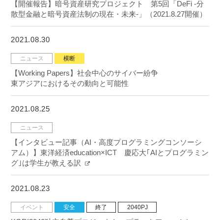
【開催報告】暗号資産研究プロジェクト 第5回「DeFi -分
散型金融と暗号資産法制の現在・未来-」（2021.8.27開催）
2021.08.30
ニュース
横断
【Working Papers】社会中心のサイバー紛争
東アジアにおけるその動向と可能性
2021.08.25
ニュース
【インタビュー記事（AI・高度プログラミングコンソーシ
アム）】東洋経済education×ICT 慶応大｢AIとプログラミン
グ｣は学生が教える訳
2021.08.23
イベント
安全
終了
2040PJ