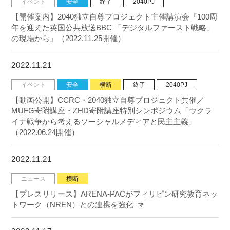
イベント
安全
終了
2040PJ
【開催案内】2040独立自尊プロジェクト主催講演会『100周
年を迎えた英国公共放送BBC 「デジタルファースト戦略」
の現場から』（2022.11.25開催）
2022.11.21
イベント
安全
横断
終了
2040PJ
【動画公開】CCRC・2040独立自尊プロジェクト共催／
MUFG寄附講座・ZHD寄附講座特別シンポジウム「ウクラ
イナ戦争から考えるソーシャルメディアと民主主義」
（2022.06.24開催）
2022.11.21
ニュース
横断
【プレスリリース】ARENA-PACがフィリピン研究教育ネッ
トワーク（NREN）との連携を強化