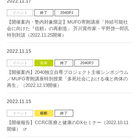
2022.11.17
イベント
終了
2040PJ
【開催案内・塾内対象限定】MUFG寄附講座「持続可能社
会に向けた『信頼』の再創造」 芥川賞作家・平野啓一郎氏
特別対談（2022.11.25開催）
2022.11.15
イベント
長寿
終了
2040PJ
【開催案内】2040独立自尊プロジェクト主催シンポジウム
／MUFG寄附講座特別授業「多死社会における魂と肉体の
再生」（2022.12.19開催）
2022.11.15
イベント
横断
終了
【開催報告】CCRC医療と健康のDXセミナー（2022.10.11
開催）