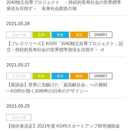
2040独立自尊プロジェクト －持続的長寿社会の世界標準
発信を目指す－ 未来社会創造の場
2021.05.28
ニュース
長寿
安全
創造
2040PJ
【プレスリリース】KGRI「2040独立自尊プロジェクト」設
立－持続的長寿社会の世界標準発信を目指す－
2021.05.27
ニュース
長寿
安全
創造
2040PJ
【座談会】世界に先駆けた「超高齢社会」への挑戦
―KGRIが描く2040年の日本のデザイン―
2021.05.25
ニュース
【採択者決定】2021年度 KGRIスタートアップ研究補助金