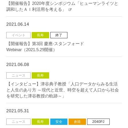
【開催報告】2020年度シンポジウム「ヒューマンライツと
調和したＡＩ利活用を考える」
2021.06.14
イベント
長寿
終了
【開催報告】第3回 慶應-スタンフォード
Webinar（2021.5.29開催）
2021.06.08
ニュース
長寿
【インタビュー】津谷典子教授「人口データからみる生活
と人生のあり方 ～現代と近世、時空を超えて人口から社会
を研究した津谷教授の軌跡～」
2021.05.31
ニュース
長寿
安全
創造
2040PJ