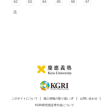
62
63
64
65
66
67
次
このサイトについて
個人情報の取り扱い
お問い合わせ
KGRI研究指定寄付金について