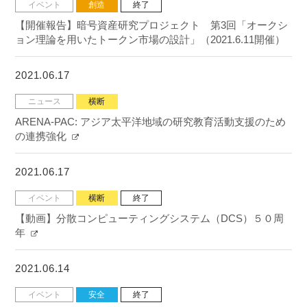
イベント
創造
終了
【開催報告】暗号資産研究プロジェクト 第3回「オークシ
ョン理論を用いたトークン市場の設計」（2021.6.11開催）
2021.06.17
ニュース
横断
ARENA-PAC: アジア太平洋地域の研究教育活動支援のため
の連携強化
2021.06.17
イベント
横断
終了
【動画】分散コンピューティングシステム（DCS）５０周
年
2021.06.14
イベント
安全
終了