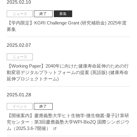
2025.02.10
ニュース
終了
募集
【学内限定】KGRI Challenge Grant (研究補助金) 2025年度
募集
2025.02.07
ニュース
【Working Paper】2040年に向けた健康寿命延伸のための行
動変容デジタルプラットフォームの提案 (英語版) (健康寿命
延伸プロジェクトチーム)
2025.01.28
イベント
終了
【開催案内】慶應義塾大学ヒト生物学-微生物叢-量子計算研
究センター：第3回慶應義塾大学WPI-Bio2Q 国際シンポジウ
ム（2025.3.6-7開催）