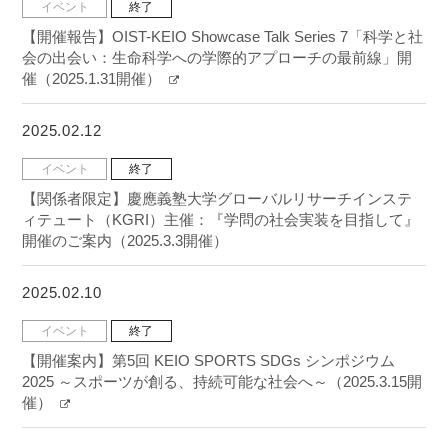
イベント
終了
【開催報告】OIST-KEIO Showcase Talk Series 7「科学と社
会の出会い：生命科学への学際的アプローチの最前線」開
催（2025.1.31開催）
2025.02.12
イベント
終了
【関係者限定】慶應義塾大学グローバルリサーチインステ
ィテュート（KGRI）主催：『学問の社会実装を目指して』
開催のご案内（2025.3.3開催）
2025.02.10
イベント
終了
【開催案内】第5回 KEIO SPORTS SDGs シンポジウム
2025 ～スポーツが創る、持続可能な社会へ～（2025.3.15開
催）