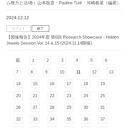
ム権力と法I巻）山本龍彦・Pauline Türk・河嶋春菜（編著）
2024.12.12
イベント
終了
【開催報告】2024年度 第6回 Research Showcase - Hidden
Jewels Session Vol. 14 & 15 (2024.11.14開催)
前
1
2
3
4
5
6
7
8
9
10
11
12
13
14
15
16
17
18
19
20
21
22
23
24
25
26
27
28
29
30
31
32
33
34
35
36
37