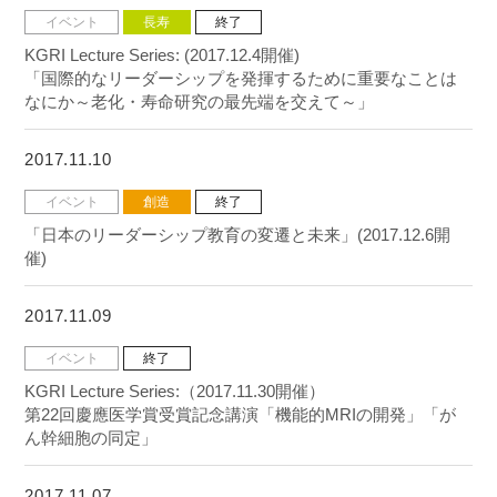
イベント
長寿
終了
KGRI Lecture Series: (2017.12.4開催)
「国際的なリーダーシップを発揮するために重要なことは
なにか～老化・寿命研究の最先端を交えて～」
2017.11.10
イベント
創造
終了
「日本のリーダーシップ教育の変遷と未来」(2017.12.6開
催)
2017.11.09
イベント
終了
KGRI Lecture Series:（2017.11.30開催）
第22回慶應医学賞受賞記念講演「機能的MRIの開発」「が
ん幹細胞の同定」
2017.11.07