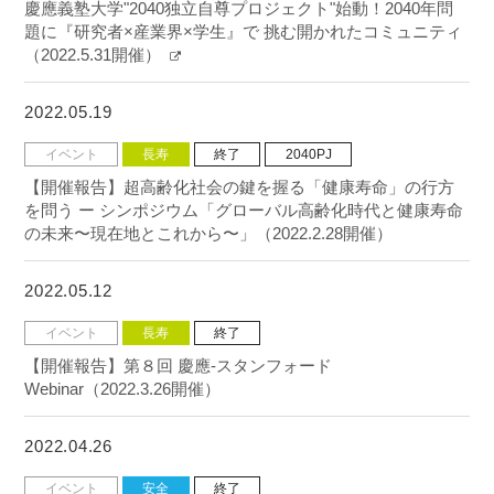
慶應義塾大学"2040独立自尊プロジェクト"始動！2040年問
題に『研究者×産業界×学生』で 挑む開かれたコミュニティ
（2022.5.31開催）
2022.05.19
イベント
長寿
終了
2040PJ
【開催報告】超高齢化社会の鍵を握る「健康寿命」の行方
を問う ー シンポジウム「グローバル高齢化時代と健康寿命
の未来〜現在地とこれから〜」（2022.2.28開催）
2022.05.12
イベント
長寿
終了
【開催報告】第８回 慶應-スタンフォード
Webinar（2022.3.26開催）
2022.04.26
イベント
安全
終了