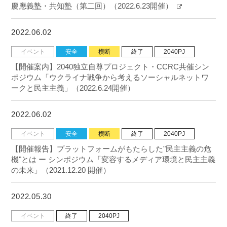
慶應義塾・共知塾（第二回）（2022.6.23開催）
2022.06.02
イベント
安全
横断
終了
2040PJ
【開催案内】2040独立自尊プロジェクト・CCRC共催シン
ポジウム「ウクライナ戦争から考えるソーシャルネットワ
ークと民主主義」（2022.6.24開催）
2022.06.02
イベント
安全
横断
終了
2040PJ
【開催報告】プラットフォームがもたらした"民主主義の危
機"とは ー シンポジウム「変容するメディア環境と民主主義
の未来」（2021.12.20 開催）
2022.05.30
イベント
終了
2040PJ