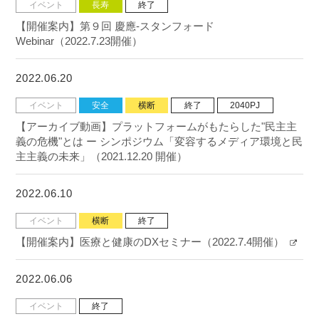
イベント
長寿
終了
【開催案内】第９回 慶應-スタンフォード
Webinar（2022.7.23開催）
2022.06.20
イベント
安全
横断
終了
2040PJ
【アーカイブ動画】プラットフォームがもたらした"民主主
義の危機"とは ー シンポジウム「変容するメディア環境と民
主主義の未来」（2021.12.20 開催）
2022.06.10
イベント
横断
終了
【開催案内】医療と健康のDXセミナー（2022.7.4開催）
2022.06.06
イベント
終了