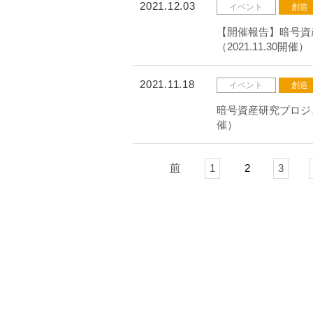
2021.12.03
イベント
創造
【開催報告】暗号資
（2021.11.30開催）
2021.11.18
イベント
創造
暗号資産研究プロジェ
催）
前
1
2
3