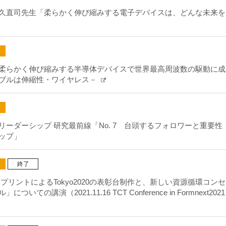
久直司先生「柔らかく伸び縮みする電子デバイスは、どんな未来を
柔らかく伸び縮みする半導体デバイスで世界最高周波数の駆動に成
ブルは伸縮性・ワイヤレス－
ーダーシップ 研究最前線「No. 7 台頭するフォロワーと重要性
ップ」
終了
プリントによるTokyo2020の表彰台制作と、新しい資源循環コンセ
ての講演（2021.11.16 TCT Conference in Formnext2021