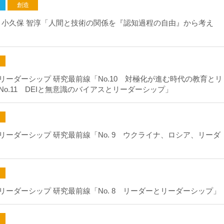
創造
× 小久保 智淳「人間と技術の関係を『認知過程の自由』から考え
リーダーシップ 研究最前線「No.10 対極化が進む時代の教育とリ
o.11 DEIと無意識のバイアスとリーダーシップ」
ーダーシップ 研究最前線「No. 9 ウクライナ、ロシア、リーダ
ーダーシップ 研究最前線「No. 8 リーダーとリーダーシップ」