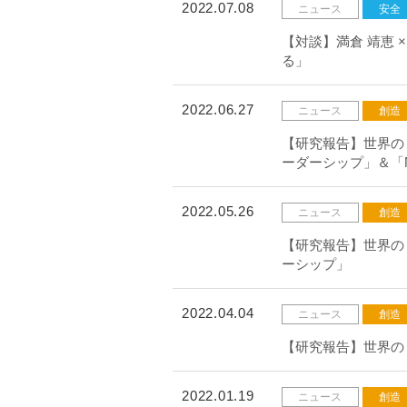
2022.07.08
ニュース
安全
【対談】満倉 靖恵 
る」
2022.06.27
ニュース
創造
【研究報告】世界の
ーダーシップ」＆「N
2022.05.26
ニュース
創造
【研究報告】世界のリ
ーシップ」
2022.04.04
ニュース
創造
【研究報告】世界のリ
2022.01.19
ニュース
創造