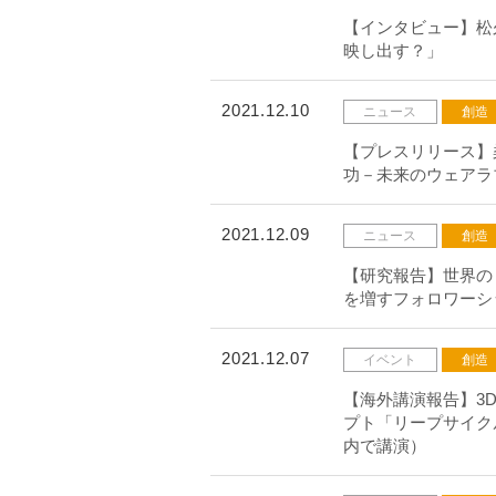
【インタビュー】松
映し出す？」
2021.12.10
ニュース
創造
【プレスリリース】
功－未来のウェアラ
2021.12.09
ニュース
創造
【研究報告】世界のリ
を増すフォロワーシ
2021.12.07
イベント
創造
【海外講演報告】3D
プト「リープサイクル」につい
内で講演）