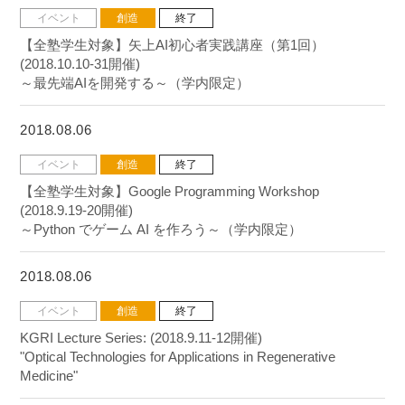
イベント
創造
終了
【全塾学生対象】矢上AI初心者実践講座（第1回）
(2018.10.10-31開催)
～最先端AIを開発する～（学内限定）
2018.08.06
イベント
創造
終了
【全塾学生対象】Google Programming Workshop
(2018.9.19-20開催)
～Python でゲーム AI を作ろう～（学内限定）
2018.08.06
イベント
創造
終了
KGRI Lecture Series: (2018.9.11-12開催)
"Optical Technologies for Applications in Regenerative
Medicine"