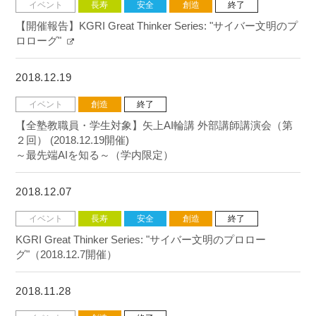
イベント
長寿
安全
創造
終了
【開催報告】KGRI Great Thinker Series: "サイバー文明のプ
ロローグ"
2018.12.19
イベント
創造
終了
【全塾教職員・学生対象】矢上AI輪講 外部講師講演会（第
２回） (2018.12.19開催)
～最先端AIを知る～（学内限定）
2018.12.07
イベント
長寿
安全
創造
終了
KGRI Great Thinker Series: "サイバー文明のプロロー
グ"（2018.12.7開催）
2018.11.28