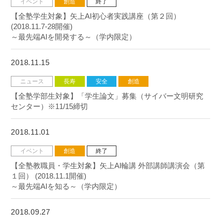
イベント
創造
終了
【全塾学生対象】矢上AI初心者実践講座（第２回）
(2018.11.7-28開催)
～最先端AIを開発する～（学内限定）
2018.11.15
ニュース
長寿
安全
創造
【全塾学部生対象】「学生論文」募集（サイバー文明研究
センター）※11/15締切
2018.11.01
イベント
創造
終了
【全塾教職員・学生対象】矢上AI輪講 外部講師講演会（第
１回） (2018.11.1開催)
～最先端AIを知る～（学内限定）
2018.09.27