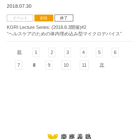
2018.07.30
イベント
創造
終了
KGRI Lecture Series: (2018.8.3開催)#2
"ヘルスケアのための体内埋め込み型マイクロデバイス"
前
1
2
3
4
5
6
次
7
8
9
10
11