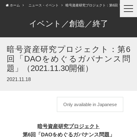
ホーム
ニュース・イベント
暗号資産研究プロジェクト：第6回「DAO...
togg
navi
イベント／創造／終了
暗号資産研究プロジェクト：第6
回「DAOをめぐるガバナンス問
題」（2021.11.30開催）
2021.11.18
Only available in Japanese
暗号資産研究プロジェクト
第6回「DAOをめぐるガバナンス問題」