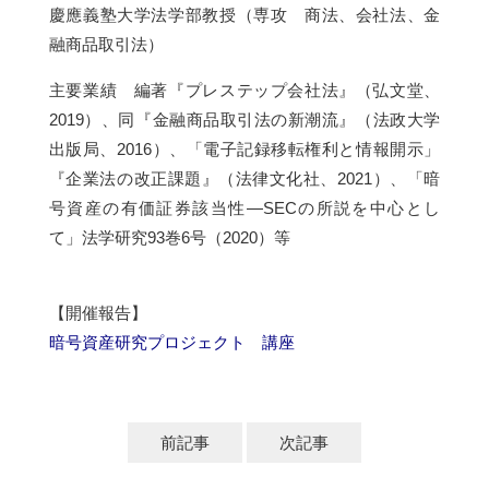
慶應義塾大学法学部教授（専攻 商法、会社法、金
融商品取引法）
主要業績 編著『プレステップ会社法』（弘文堂、
2019）、同『金融商品取引法の新潮流』（法政大学
出版局、2016）、「電子記録移転権利と情報開示」
『企業法の改正課題』（法律文化社、2021）、「暗
号資産の有価証券該当性―SECの所説を中心とし
て」法学研究93巻6号（2020）等
【開催報告】
暗号資産研究プロジェクト 講座
前記事
次記事