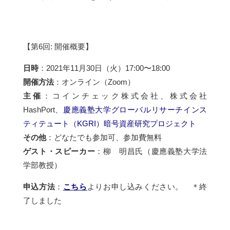
【第6回: 開催概要】
日時
：2021年11月30日（火）17:00〜18:00
開催方法
：オンライン（Zoom）
主催
：コインチェック株式会社、株式会社
HashPort、
慶應義塾大学グローバルリサーチインス
ティテュート（KGRI）暗号資産研究プロジェクト
その他
：どなたでも参加可、参加費無料
ゲスト・スピーカー
：柳 明昌氏（慶應義塾大学法
学部教授）
申込方法
：
こちら
よりお申し込みください。 ＊終
了しました