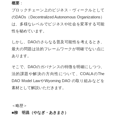
概要
：
ブロックチェーン上のビジネス・ヴィークルとして
のDAOs（Decentralized Autonomous Organizations）
は、多様なレベルでビジネスや社会を変革する可能
性を秘めています。
しかし、DAOのさらなる普及可能性を考えるとき、
最大の問題は法的フレームワークが明確でない点に
あります。
そこで、DAOのガバナンスの特徴を明確にしつつ、
法的課題や解決の方向性について、COALAのThe
DAO Model LawやWyoming DAO の取り組みなどを
素材として解説いただきます。
＜略歴＞
■柳 明昌（やなぎ・あきまさ）