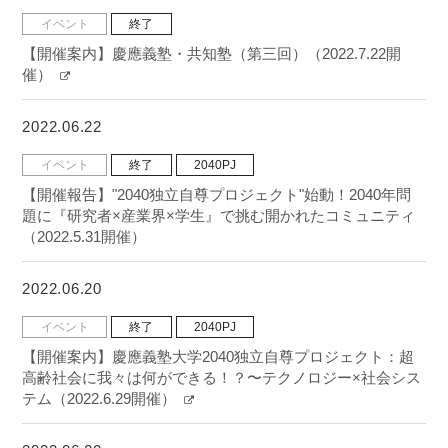
イベント
終了
【開催案内】慶應義塾・共知塾（第三回）（2022.7.22開
催）
2022.06.22
イベント
終了
2040PJ
【開催報告】"2040独立自尊プロジェクト"始動！2040年問
題に『研究者×産業界×学生』で挑む開かれたコミュニティ
（2022.5.31開催）
2022.06.20
イベント
終了
2040PJ
【開催案内】慶應義塾大学2040独立自尊プロジェクト：超
高齢社会に我々は何ができる！？〜テクノロジー×社会シス
テム（2022.6.29開催）