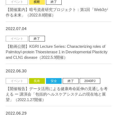
イベント
横断
終了
【開催案内】暗号資産研究プロジェクト：第1回「Web3が
作る未来」（2022.8.8開催）
2022.07.04
イベント
終了
【動画公開】KGRI Lecture Series: Characterizing roles of
Palmitoyl-protein Thioesterase 1 in Developmental Plasticity
and CLN1 disease（2022.5.9開催）
2022.06.30
イベント
長寿
安全
終了
2040PJ
【開催報告】データ活用による健康寿命延伸の見通しを考
える ー 講演会「包括的ヘルスケアシステムの現在地と展
望」（2022.1.27開催）
2022.06.29