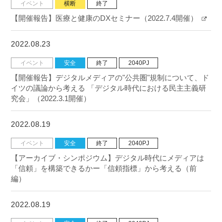
イベント
横断
終了
【開催報告】医療と健康のDXセミナー（2022.7.4開催）
2022.08.23
イベント
安全
終了
2040PJ
【開催報告】デジタルメディアの"公共圏"規制について、ド
イツの議論から考える 「デジタル時代における民主主義研
究会」（2022.3.1開催）
2022.08.19
イベント
安全
終了
2040PJ
【アーカイブ・シンポジウム】デジタル時代にメディアは
「信頼」を構築できるかー「信頼指標」から考える（前
編）
2022.08.19