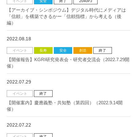
イベント
安全
終了
2040PJ
【アーカイブ・シンポジウム】デジタル時代にメディアは
「信頼」を構築できるかー「信頼指標」から考える（後
編）
2022.08.18
イベント
長寿
安全
創造
終了
【開催報告】KGRI研究発表会・研究者交流会（2022.7.29開
催）
2022.07.29
イベント
終了
【開催案内】慶應義塾・共知塾（第四回）（2022.9.14開
催）
2022.07.22
イベント
終了