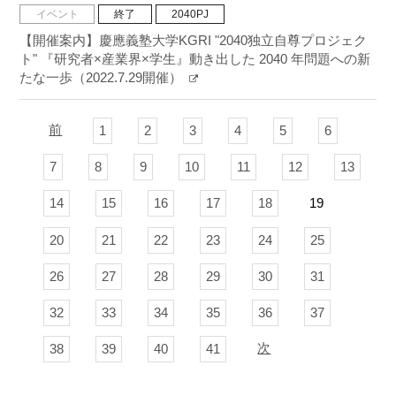
イベント
終了
2040PJ
【開催案内】慶應義塾大学KGRI "2040独立自尊プロジェク
ト" 『研究者×産業界×学生』動き出した 2040 年問題への新
たな一歩（2022.7.29開催）
前
1
2
3
4
5
6
7
8
9
10
11
12
13
14
15
16
17
18
19
20
21
22
23
24
25
26
27
28
29
30
31
32
33
34
35
36
37
次
38
39
40
41