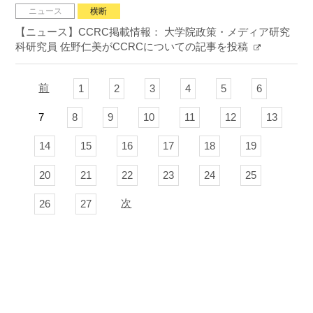
ニュース
横断
【ニュース】CCRC掲載情報： 大学院政策・メディア研究
科研究員 佐野仁美がCCRCについての記事を投稿
前
1
2
3
4
5
6
7
8
9
10
11
12
13
14
15
16
17
18
19
20
21
22
23
24
25
次
26
27