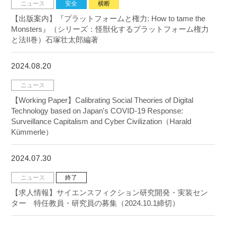
ニュース
安全
横断
【出版案内】『プラットフォームと権力: How to tame the
Monsters』（シリーズ：怪獣化するプラットフォーム権力
と法II巻）石塚壮太郎編著
2024.08.20
ニュース
【Working Paper】Calibrating Social Theories of Digital
Technology based on Japan's COVID-19 Response:
Surveillance Capitalism and Cyber Civilization（Harald
Kümmerle）
2024.07.30
ニュース
終了
【求人情報】サイエンスフィクション研究開発・実装セン
ター 特任教員・研究員の募集（2024.10.1締切）