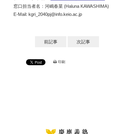
窓口担当者名：河嶋春菜 (Haluna KAWASHIMA)
E-Mail:
kgri_2040pj@info.keio.ac.jp
前記事
次記事
印刷