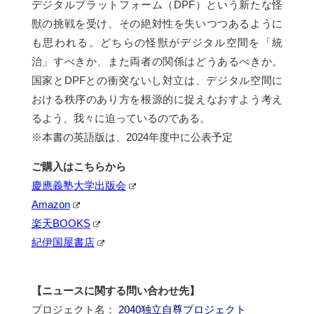
デジタルプラットフォーム（DPF）という新たな怪
獣の挑戦を受け、その絶対性を失いつつあるように
も思われる。どちらの怪獣がデジタル空間を「統
治」すべきか、また両者の関係はどうあるべきか。
国家とDPFとの衝突ないし対立は、デジタル空間に
おける秩序のあり方を根源的に捉えなおすよう考え
るよう、我々に迫っているのである。
※本書の英語版は、2024年度中に公表予定
ご購入はこちらから
慶應義塾大学出版会
Amazon
楽天BOOKS
紀伊国屋書店
【ニュースに関する問い合わせ先】
プロジェクト名：
2040独立自尊プロジェクト