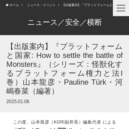
ホーム
ニュース・イベント
【出版案内】『プラットフォームと国家: ...
togg
navi
ニュース／安全／横断
【出版案内】『プラットフォーム
と国家: How to settle the battle of
Monsters』（シリーズ：怪獣化す
るプラットフォーム権力と法I
巻）山本龍彦・Pauline Türk・河
嶋春菜（編著）
2025.01.06
この度、山本龍彦（KGRI副所長）編集代表 による