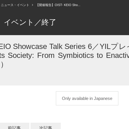
ニュース・イベント
【開催報告】OIST- KEIO Sho...
イベント／終了
 Showcase Talk Series 6／YILプ
ociety: From Symbiotics to Enacti
催）
Only available in Japanese
前記事
次記事