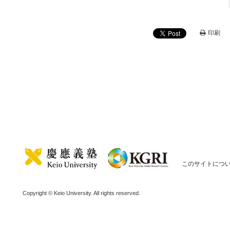
印刷
このサイトにつ
Copyright © Keio University. All rights reserved.