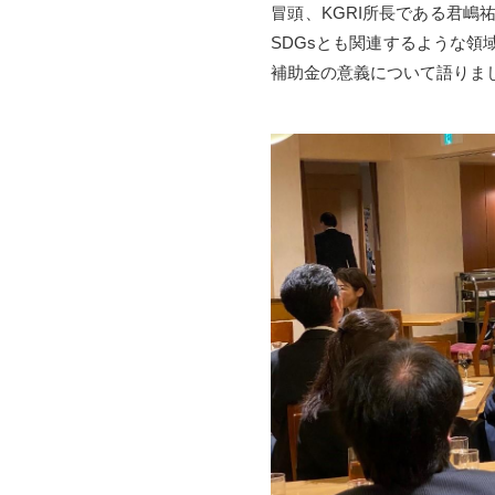
冒頭、KGRI所長である君
SDGsとも関連するような
補助金の意義について語りま