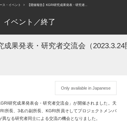
ース・イベント
【開催報告】KGRI研究成果発表・研究者...
イベント／終了
成果発表・研究者交流会（2023.3.24
Only available in Japanese
、「KGRI研究成果発表会・研究者交流会」が開催されました。天
RI所長、3名の副所長、KGRI所員そしてプロジェクトメンバ
野が異なる研究者同士による交流の機会となりました。