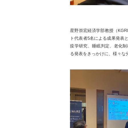
星野崇宏経済学部教授（KG
ト代表者5名による成果発表
疫学研究、睡眠判定、老化制
る発表をきっかけに、様々な