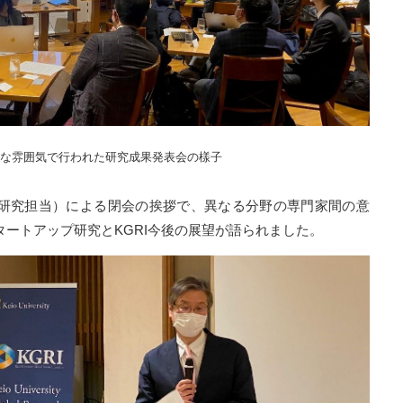
な雰囲気で行われた研究成果発表会の樣子
研究担当）による閉会の挨拶で、異なる分野の専門家間の意
ートアップ研究とKGRI今後の展望が語られました。