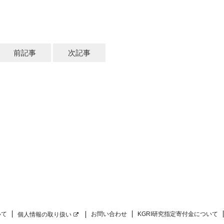
前記事
次記事
いて
お問い合わせ
KGRI研究指定寄付金について
個人情報の取り扱い