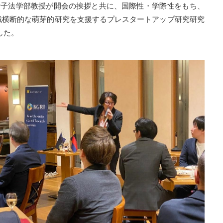
嶋祐子法学部教授が開会の挨拶と共に、国際性・学際性をもち、
領域横断的な萌芽的研究を支援するプレスタートアップ研究研究
した。