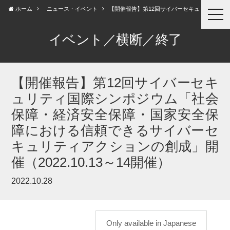
ホーム
ニュース・イベント
【開催報告】第12回サイバーセキュリティ...
togg
navi
イベント／横断／終了
【開催報告】第12回サイバーセキ
ュリティ国際シンポジウム「社会
保障・経済安全保障・国家安全保
障における信頼できるサイバーセ
キュリティアクションの創成」開
催（2022.10.13～14開催）
2022.10.28
Only available in Japanese