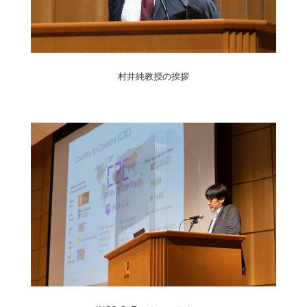
村井純教授の挨拶