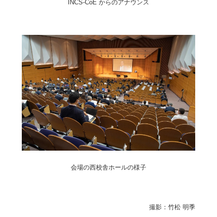
INCS-CoE からのアナウンス
会場の西校舎ホールの様子
撮影：竹松 明季