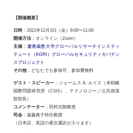
【開催概要】
日時
：2021年12月3日（金）9:00〜11:00
開催方法
：オンライン（Zoom）
主催
：
慶應義塾大学グローバルリサーチインスティ
テュート（KGRI）グローバルセキュリティガバナン
スプロジェクト
その他
：どなたでも参加可、参加費無料
ゲスト・スピーカー
：ジェームス A. ルイス（米戦略
国際問題研究所（CSIS）、テクノロジー／公共政策
部部長）
コメンテーター
：田村次朗教授
司会
：遠藤典子特任教授
（日本語、英語の逐次通訳が入ります）