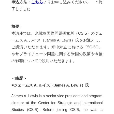
申込方法
：
こちら
よりお申し込みください。 ＊終
了しました
概要
：
本講座では、米戦略国際問題研究所（CSIS）のジェ
ームス A. ルイス（James A. Lewis）氏をお迎えし、
ご講演いただきます。米中対立における「5G/6G」
やサプライチェーン問題に関する米国の政策や今後
の影響についてご説明いただきます。
＜略歴＞
■ジェームス A. ルイス（James A. Lewis）氏
James A. Lewis is a senior vice president and program
director at the Center for Strategic and International
Studies (CSIS). Before joining CSIS, he was a