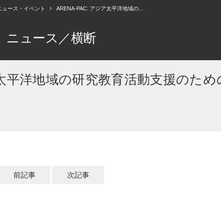
ニュース・イベント
ARENA-PAC: アジア太平洋地域の...
ニュース／横断
アジア太平洋地域の研究教育活動支援のため
前記事
次記事