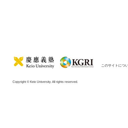
このサイトにつ
Copyright © Keio University. All rights reserved.