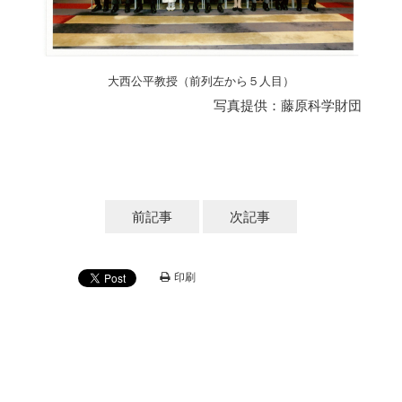
大西公平教授（前列左から５人目）
写真提供：藤原科学財団
前記事
次記事
印刷