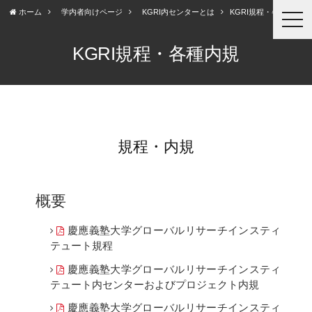
ホーム
学内者向けページ
KGRI内センターとは
KGRI規程・各種内規
togg
navi
KGRI規程・各種内規
規程・内規
概要
慶應義塾大学グローバルリサーチインスティ
テュート規程
慶應義塾大学グローバルリサーチインスティ
テュート内センターおよびプロジェクト内規
慶應義塾大学グローバルリサーチインスティ