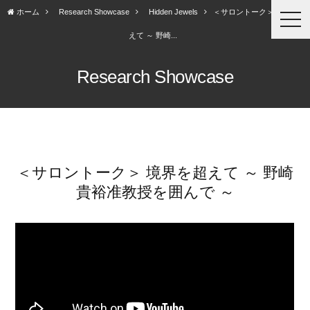
ホーム
Research Showcase
Hidden Jewels
＜サロントーク＞ 境界を超
togg
navi
えて ～ 野崎...
Research Showcase
＜サロントーク＞ 境界を超えて ～ 野崎
貴裕准教授を囲んで ～