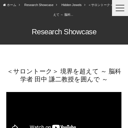
ホーム
Research Showcase
Hidden Jewels
＜サロントーク＞ 境界を超
togg
navi
えて ～ 脳科...
Research Showcase
＜サロントーク＞ 境界を超えて ～ 脳科
学者 田中 謙二教授を囲んで ～