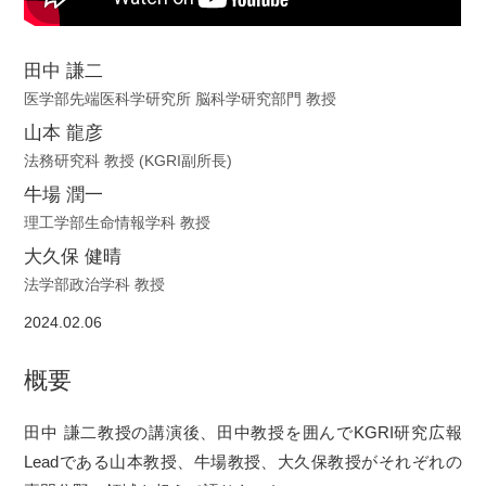
田中 謙二
医学部先端医科学研究所 脳科学研究部門 教授
山本 龍彦
法務研究科 教授 (KGRI副所長)
牛場 潤一
理工学部生命情報学科 教授
大久保 健晴
法学部政治学科 教授
2024.02.06
概要
田中 謙二教授の講演後、田中教授を囲んでKGRI研究広報
Leadである山本教授、牛場教授、大久保教授がそれぞれの