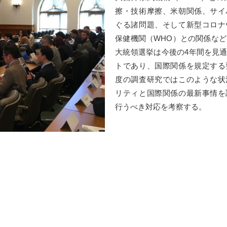
擦・技術摩擦、米朝関係、サイ
ぐる諸問題、そして新型コロナ
保健機関（WHO）との関係など
大統領選挙は今後の4年間を見
トであり、国際関係を規定する
度の調査研究ではこのような状
リティと国際関係の最新事情を
行うべき対応を考察する。