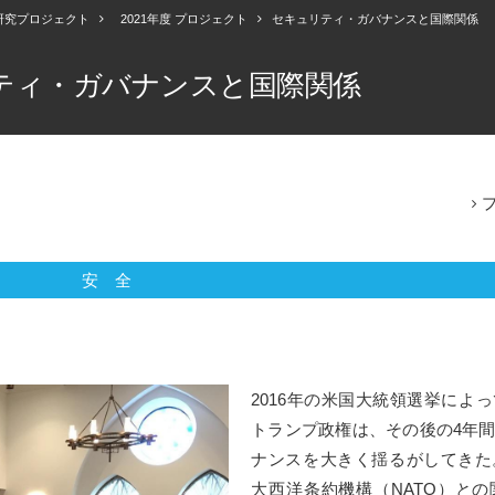
I研究プロジェクト
2021年度 プロジェクト
セキュリティ・ガバナンスと国際関係
ティ・ガバナンスと国際関係
安全
2016年の米国大統領選挙によ
トランプ政権は、その後の4年
ナンスを大きく揺るがしてきた
大西洋条約機構（NATO）と