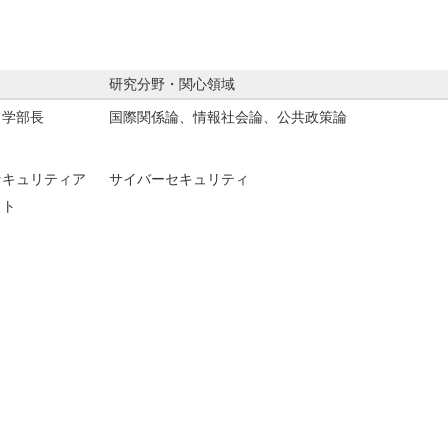
研究分野・関心領域
／学部長
国際関係論、情報社会論、公共政策論
セキュリティア
サイバーセキュリティ
スト