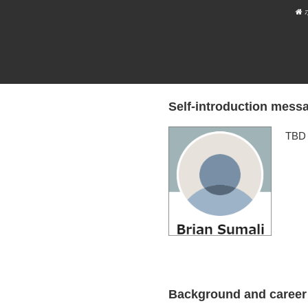
Self-introduction mess
TBD
Background and career