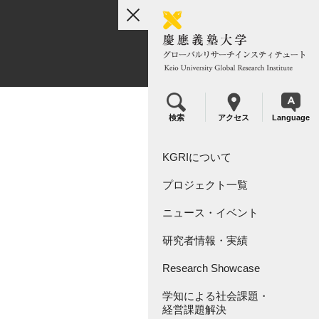
toggle
navigation
検索
アクセス
Language
KGRIについて
プロジェクト一覧
組織概要
ニュース・イベント
リーダーシップ
KGRI研究プロジェクト
研究者情報・実績
KGRI内センター
Research Showcase
学知による社会課題・
Research Video Index
経営課題解決