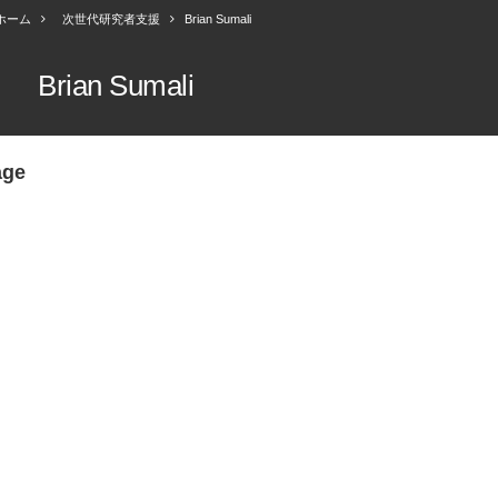
ホーム
次世代研究者支援
Brian Sumali
Brian Sumali
age