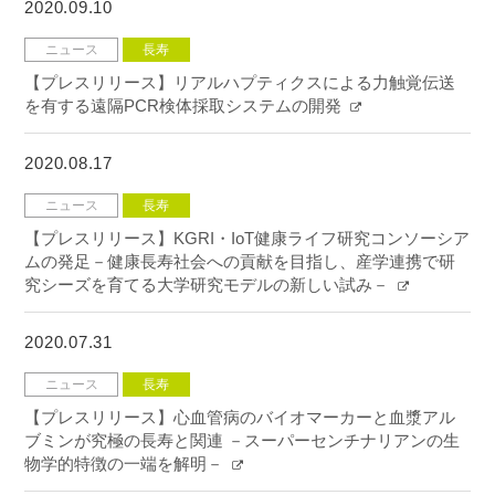
2020.09.10
ニュース
長寿
【プレスリリース】リアルハプティクスによる力触覚伝送
を有する遠隔PCR検体採取システムの開発
2020.08.17
ニュース
長寿
【プレスリリース】KGRI・IoT健康ライフ研究コンソーシア
ムの発足－健康長寿社会への貢献を目指し、産学連携で研
究シーズを育てる大学研究モデルの新しい試み－
2020.07.31
ニュース
長寿
【プレスリリース】心血管病のバイオマーカーと血漿アル
ブミンが究極の長寿と関連 －スーパーセンチナリアンの生
物学的特徴の一端を解明－