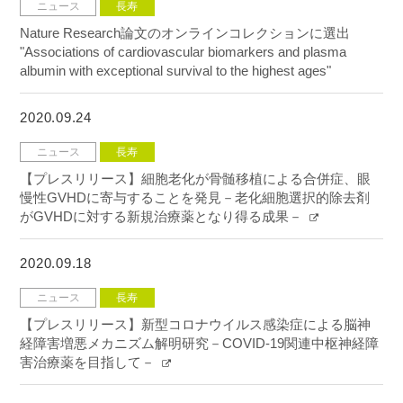
ニュース
長寿
Nature Research論文のオンラインコレクションに選出
"Associations of cardiovascular biomarkers and plasma
albumin with exceptional survival to the highest ages"
2020.09.24
ニュース
長寿
【プレスリリース】細胞老化が骨髄移植による合併症、眼
慢性GVHDに寄与することを発見－老化細胞選択的除去剤
がGVHDに対する新規治療薬となり得る成果－
2020.09.18
ニュース
長寿
【プレスリリース】新型コロナウイルス感染症による脳神
経障害増悪メカニズム解明研究－COVID-19関連中枢神経障
害治療薬を目指して－