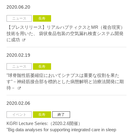
2020.06.20
ニュース
長寿
【プレスリリース】リアルハプティクスとMR（複合現実）
技術を用いた、 袋状食品包装の空気漏れ検査システム開発
に成功
2020.02.19
ニュース
長寿
"球脊髄性筋萎縮症においてシナプスは重要な役割を果た
す"－神経筋接合部を標的とした病態解明と治療法開発に期
待－
2020.02.06
イベント
長寿
終了
KGRI Lecture Series:（2020.2.6開催）
"Big data analyses for supporting integrated care in sleep