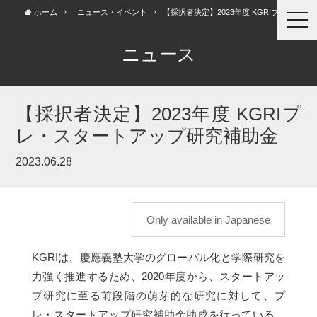
ホーム
ニュース・イベント
【採択者決定】2023年度 KGRIプレ...
togg
navi
ニュース
【採択者決定】2023年度 KGRIプ
レ・スタートアップ研究補助金
2023.06.28
Only available in Japanese
KGRIは、慶應義塾大学のグローバル化と学際研究を
力強く推進するため、2020年度から、スタートアッ
プ研究に至る前段階の萌芽的な研究に対して、プ
レ・スタートアップ研究補助金助成を行っている。