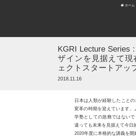
ホーム
KGRI Lecture Ser
ザインを見据えて現
ェクトスタートアッ
2018.11.16
日本は人類が経験したことの
変革の時期を迎えています。
学塾としての急務ではないで
違っても未来を見据えて今日
2020年度に本格的な講義を