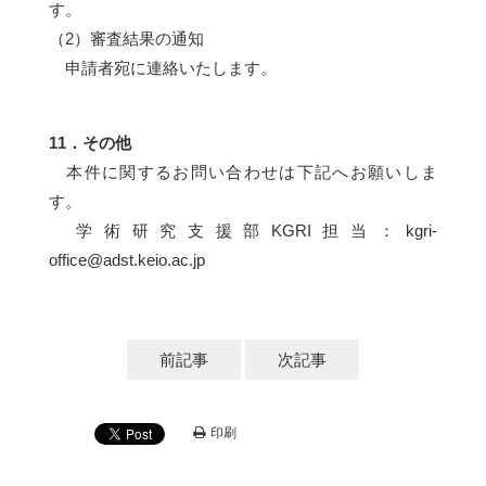
す。
（2）審査結果の通知
申請者宛に連絡いたします。
11．その他
本件に関するお問い合わせは下記へお願いしま
す。
学術研究支援部KGRI担当：
kgri-
office@adst.keio.ac.jp
前記事
次記事
印刷