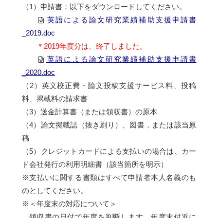
（1）申請書：以下をダウンロードしてください。
英語による論文研究業績補助支援申請書
_2019.doc
＊2019年度分は、終了しました。
英語による論文研究業績補助支援申請書
_2020.doc
（2）英文校正費・論文投稿支援サービス料、投稿
料、掲載料の請求書
（3）送金計算書（または領収書）の原本
（4）論文掲載誌（抜き刷り）、図書，または該当原
稿
（5）クレジットカードによる支払いの場合は、カー
ド会社発行の利用明細書（該当箇所を明示）
※支払いに関する書類はすべて申請者本人名義のも
のとしてください。
※＜年度末の対応について＞
領収書の日付で年度を判断します。年度末付近に