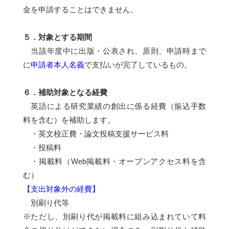
金を申請することはできません。
５．対象とする期間
当該年度中に出版・公表され、原則、申請時まで
に
申請者本人名義
で支払いが完了しているもの。
６．補助対象となる経費
英語による研究業績の創出に係る経費（振込手数
料を含む）を補助します。
・英文校正費・論文投稿支援サービス料
・投稿料
・掲載料（Web掲載料・オープンアクセス料を含
む）
【支出対象外の経費】
別刷り代等
※ただし、別刷り代が掲載料に組み込まれていて料