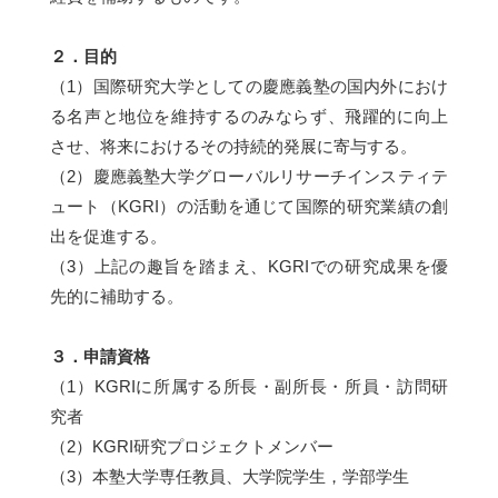
２．目的
（1）国際研究大学としての慶應義塾の国内外におけ
る名声と地位を維持するのみならず、飛躍的に向上
させ、将来におけるその持続的発展に寄与する。
（2）慶應義塾大学グローバルリサーチインスティテ
ュート（KGRI）の活動を通じて国際的研究業績の創
出を促進する。
（3）上記の趣旨を踏まえ、KGRIでの研究成果を優
先的に補助する。
３．申請資格
（1）KGRIに所属する所長・副所長・所員・訪問研
究者
（2）KGRI研究プロジェクトメンバー
（3）本塾大学専任教員、大学院学生，学部学生