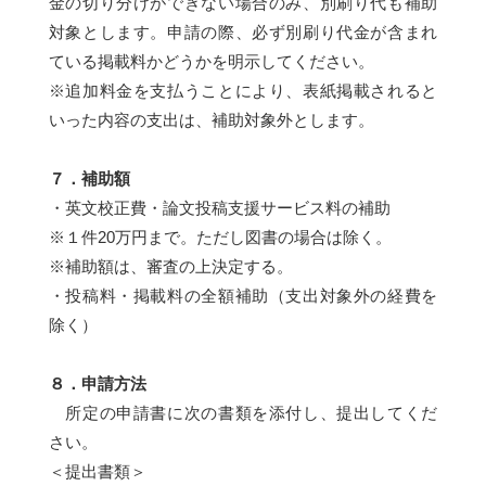
金の切り分けができない場合のみ、別刷り代も補助
対象とします。申請の際、必ず別刷り代金が含まれ
ている掲載料かどうかを明示してください。
※追加料金を支払うことにより、表紙掲載されると
いった内容の支出は、補助対象外とします。
７．補助額
・英文校正費・論文投稿支援サービス料の補助
※１件20万円まで。ただし図書の場合は除く。
※補助額は、審査の上決定する。
・投稿料・掲載料の全額補助（支出対象外の経費を
除く）
８．申請方法
所定の申請書に次の書類を添付し、提出してくだ
さい。
＜提出書類＞