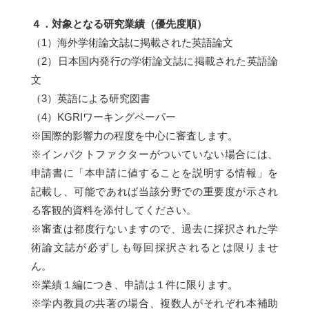
４．対象となる研究業績（優先度順）
（1）海外学術論文誌に掲載された英語論文
（2）日本国内発行の学術論文誌に掲載された英語論
文
（3）英語による研究図書
（4）KGRIワーキングペーパー
※国際的影響力の程度を中心に審査します。
※インパクトファクターがついていない場合には、
申請書に「本申請に値することを説明する情報」を
記載し、可能であれば当該分野での重要度が示され
る客観的資料を添付してください。
※審査は都度行ないますので、過去に採択された学
術論文誌が必ずしも毎回採択されるとは限りませ
ん。
※業績１編につき、申請は１件に限ります。
※学内教員の共著の場合、複数人がそれぞれ本補助