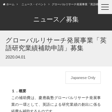
ホーム
ニュース・イベント
グローバルリサーチ発展事業「英語研究業績...
togg
navi
ニュース／募集
グローバルリサーチ発展事業「英
語研究業績補助申請」募集
2020.04.01
Japanese Only
１．概要
この補助費は、慶應義塾グローバルリサーチ発展事
業の一環として、英語による研究業績の創出に係る
経費を補助するものです。