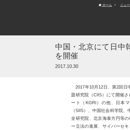
ホーム
ニュー
中国・北京にて日中
を開催
2017.10.30
2017年10月12日、第2
題研究院（CIIS）にて開
ート（KGRI）の他、日
（SIIS）、中国社会科学院
全研究院、北京海泰方円等の
ー立法の進展、サイバーセキ