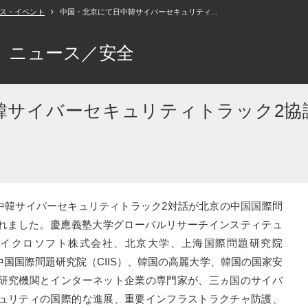
ス・イベント
中国・北京にて日中韓サイバーセキュリティ...
ニュース／安全
韓サイバーセキュリティトラック2協
回日中韓サイバーセキュリティトラック2対話が北京の中国国際問
催されました。慶應義塾大学グローバルリサーチインスティテュ
本マイクロソフト株式会社、北京大学、上海国際問題研究院
、中国国際問題研究院（CIIS）、韓国の高麗大学、韓国の国家安
研究機関とインターネット企業の専門家が、三ヵ国のサイバ
ュリティの国際的な進展、重要インフラストラクチャ防護、