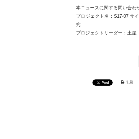
本ニュースに関する問い合わ
プロジェクト名：S17-07
究
プロジェクトリーダー：土屋 大洋（e-m
印刷