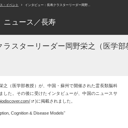
ス・イベント
インタビュー：長寿クラスターリーダー岡野...
ニュース／長寿
クラスターリーダー岡野栄之（医学部
栄之（医学部教授）が、中国・蘇州で開催された霊長類脳科
ました。その後に受けたインタビューが、中国のニュースサ
biodiscover.com/
)に掲載されました。
ption, Cognition & Disease Models"