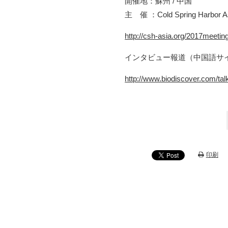
開催地：蘇州 / 中国
主 催 ：Cold Spring Harbo
http://csh-asia.org/2017meetin
インタビュー報道（中国語サ
http://www.biodiscover.com/ta
印刷