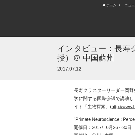
ホーム
ニュー
インタビュー：長寿
授）＠ 中国蘇州
2017.07.12
長寿クラスターリーダー岡野
学に関する国際会議で講演し
イト「生物探索」(
http://www.
"Primate Neuroscience : Perce
開催日：2017年6月26～30日