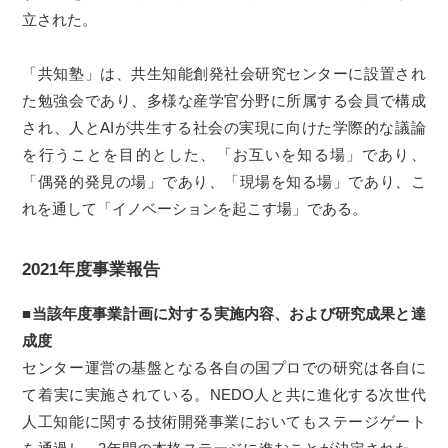
立された。
「共知塾」は、共生知能創発社会研究センターに設置され
た勉強会であり、多様な産学官分野に所属する会員で構成
され、人とAIが共生する社会の実現に向けた学際的な議論
を行うことを目的とした、「お互いを知る場」であり、
「偶発的発見の場」であり、「現場を知る場」であり、こ
れを通して「イノベーションを起こす場」である。
2021年度事業報告
■当該年度事業計画に対する実施内容、および研究成果と達
成度
センター運営の基盤となる各自の国プロでの研究は各自に
て着実に実施されている。NEDO人と共に進化する次世代
人工知能に関する技術開発事業においてもステージゲート