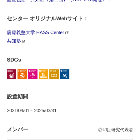
センター オリジナルWebサイト：
慶應義塾大学 HASS Center
共知塾
SDGs
設置期間
2021/04/01～2025/03/31
メンバー
◎印は研究代表者