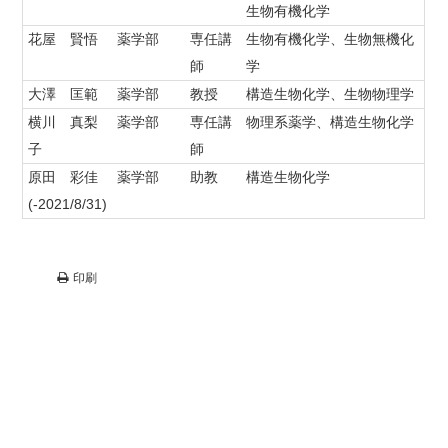
生物有機化学
花屋 賢悟
薬学部
専任講
生物有機化学、生物無機化
師
学
大澤 匡範
薬学部
教授
構造生物化学、生物物理学
横川 真梨
薬学部
専任講
物理系薬学、構造生物化学
子
師
原田 彩佳
薬学部
助教
構造生物化学
(-2021/8/31)
印刷