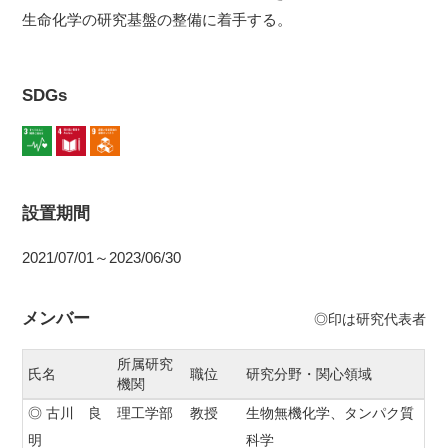
生命化学の研究基盤の整備に着手する。
SDGs
設置期間
2021/07/01～2023/06/30
メンバー
◎印は研究代表者
所属研究
氏名
職位
研究分野・関心領域
機関
◎ 古川 良
理工学部
教授
生物無機化学、タンパク質
明
科学